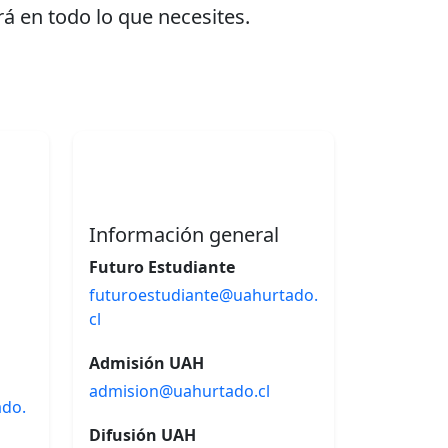
á en todo lo que necesites.
Información general
Futuro Estudiante
futuroestudiante@uahurtado.
cl
Admisión UAH
admision@uahurtado.cl
ado.
Difusión UAH