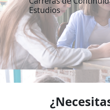
Carreras de Continui
Estudios
¿Necesita