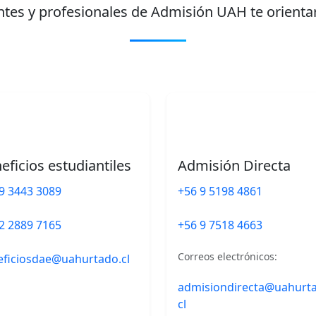
tes y profesionales de Admisión UAH te orientar
eficios estudiantiles
Admisión Directa
9 3443 3089
+56 9 5198 4861
2 2889 7165
+56 9 7518 4663
Correos electrónicos:
eficiosdae@uahurtado.cl
admisiondirecta@uahurt
cl