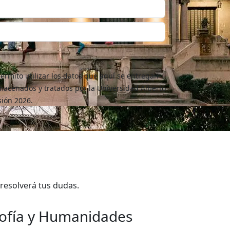
permito utilizar los datos que aquí se entregan
macenados y tratados por la Universidad Alberto
sión 2026.
resolverá tus dudas.
sofía y Humanidades