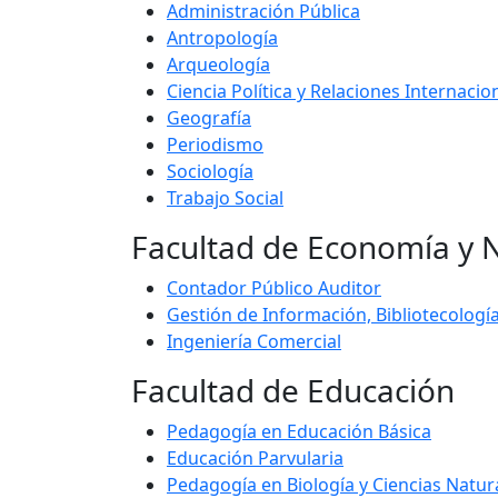
Administración Pública
Antropología
Arqueología
Ciencia Política y Relaciones Internacio
Geografía
Periodismo
Sociología
Trabajo Social
Facultad de Economía y 
Contador Público Auditor
Gestión de Información, Bibliotecología 
Ingeniería Comercial
Facultad de Educación
Pedagogía en Educación Básica
Educación Parvularia
Pedagogía en Biología y Ciencias Natur