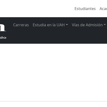
Estudiantes
Aca
Carreras
Estudia en la UAH
Vías de Admisión