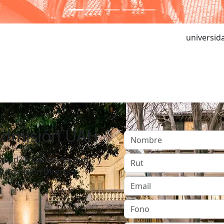
universidad para el bien co
Admisión UAH
sidad? Envíanos tus datos y
e Admisión Directa y