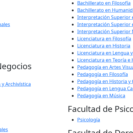
Bachillerato en Filosofía
Bachillerato en Humani
Interpretación Superior 
nales
Interpretación Superior
Interpretación Superior
Licenciatura en Filosofía
Licenciatura en Historia
Licenciatura en Lengua y
Licenciatura en Teoría e 
Negocios
Pedagogía en Artes Visu
Pedagogía en Filosofía
Pedagogía en Historia y 
y Archivística
Pedagogía en Lengua Ca
Pedagogía en Música
Facultad de Psic
Psicología
ales
Facultad de Der