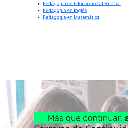
Pedagogía en Educación Diferencial
Pedagogía en Inglés
Pedagogía en Matemática