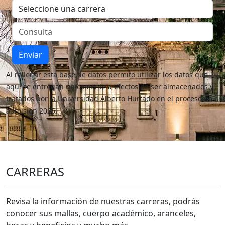
Enviar
Al rellenar esta base de datos permito utilizar los datos que
aquí se entregan únicamente a efectos de ser almacenados y
tratados por la Universidad Alberto Hurtado en el proceso de
admisión 2026.
CARRERAS
Revisa la información de nuestras carreras, podrás
conocer sus mallas, cuerpo académico, aranceles,