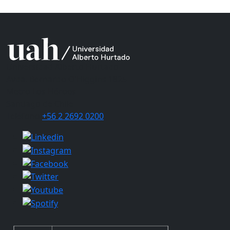
Universidad Alberto Hurtado
Avda. Bernardo O’Higgins 1825
Metro Los Héroes
Santiago de Chile
Teléfono
+56 2 2692 0200