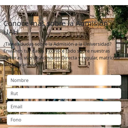
Conoce más sobre la Admisión
UAH
¿Tienes dudas sobre la Admisión a la Universidad?
Envíanos tus datos y conoce todo sobre nuestras
carreras, vías de Admisión Directa y regular, matrícula
UAH y aranceles.