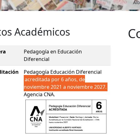
Alb
C
tos Académicos
era
Pedagogía en Educación
Diferencial
ditación
Pedagogía Educación Diferencial
acreditada por 6 años, de
noviembre 2021 a noviembre 2027.
Agencia CNA.