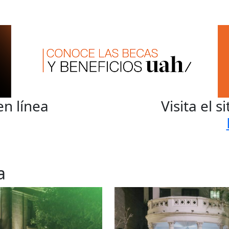
en línea
Visita el s
a