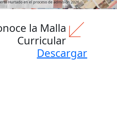
erto Hurtado en el proceso de admisión 2026.
onoce la Malla
Curricular
Descargar