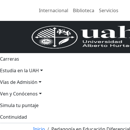
Internacional
Biblioteca
Servicios
Carreras
Estudia en la UAH
Vías de Admisión
Ven y Conócenos
Simula tu puntaje
Continuidad
Inicio
Pedagogía en Educación Diferencia