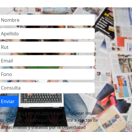
Enviar
rellenar esta base de datos permito utilizar los
os que aquí se entregan únicamente a efectos de
 almacenados y tratados por la Universidad