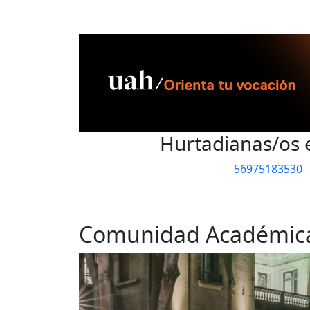
Hurtadianas/os 
56975183530
Comunidad Académic