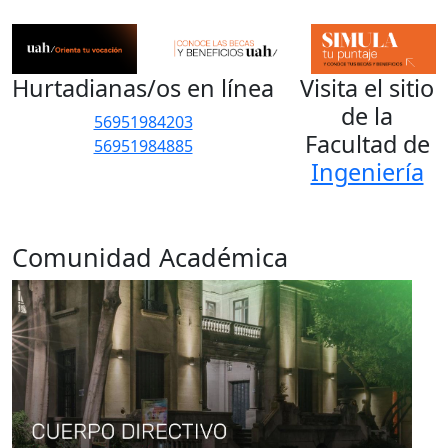
Hurtadianas/os en línea
Visita el sitio
de la
56951984203
Facultad de
56951984885
Ingeniería
Comunidad Académica