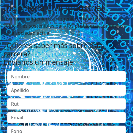
Ingeniería Civil Industrial
Formamos ingenieros e ingenieras que diseñan
soluciones sostenibles para los problemas complejos
de la sociedad actual.
¿Quieres saber más sobre esta
carrera?
Envíanos un mensaje: