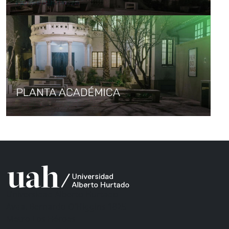
Universidad Alberto Hurtado
Avda. Bernardo O’Higgins 1825
Metro Los Héroes