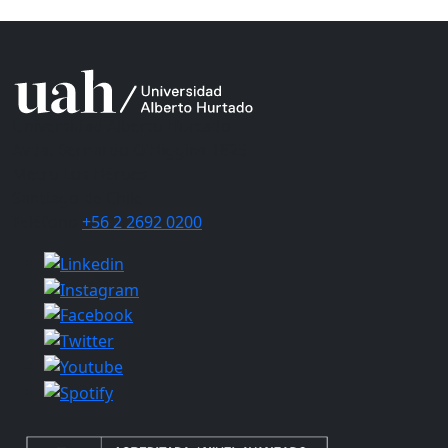
Universidad Alberto Hurtado
Avda. Bernardo O’Higgins 1825
Metro Los Héroes
Santiago de Chile
Teléfono
+56 2 2692 0200