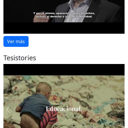
Ver más
Tesistories