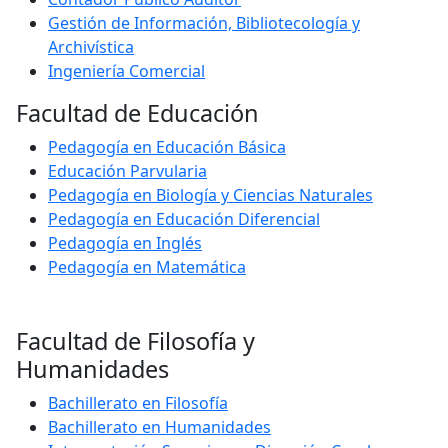
Gestión de Información, Bibliotecología y
Archivística
Ingeniería Comercial
Facultad de Educación
Pedagogía en Educación Básica
Educación Parvularia
Pedagogía en Biología y Ciencias Naturales
Pedagogía en Educación Diferencial
Pedagogía en Inglés
Pedagogía en Matemática
Facultad de Filosofía y
Humanidades
Bachillerato en Filosofía
Bachillerato en Humanidades