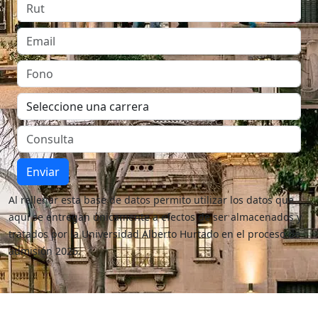
Enviar
Al rellenar esta base de datos permito utilizar los datos que
aquí se entregan únicamente a efectos de ser almacenados y
tratados por la Universidad Alberto Hurtado en el proceso de
admisión 2026.