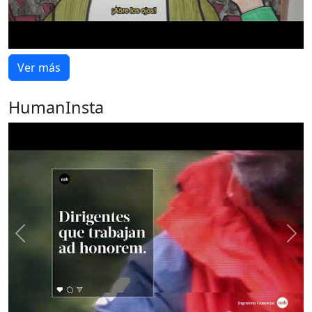
Ver más
HumanInsta