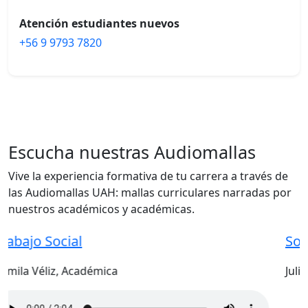
Atención estudiantes nuevos
+56 9 9793 7820
Escucha nuestras Audiomallas
Vive la experiencia formativa de tu carrera a través de
las Audiomallas UAH: mallas curriculares narradas por
nuestros académicos y académicas.
Sociología
Julieta Palma, Académica
terior