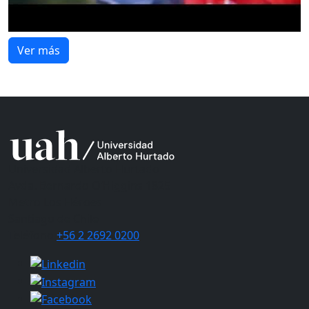
Ver más
Universidad Alberto Hurtado
Avda. Bernardo O’Higgins 1825
Metro Los Héroes
Santiago de Chile
Teléfono
+56 2 2692 0200