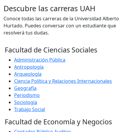
Descubre las carreras UAH
Conoce todas las carreras de la Universidad Alberto
Hurtado. Puedes conversar con un estudiante que
resolverá tus dudas.
Facultad de Ciencias Sociales
Administración Pública
Antropología
Arqueología
Ciencia Política y Relaciones Internacionales
Geografía
Periodismo
Sociología
Trabajo Social
Facultad de Economía y Negocios
Contador Público Auditor