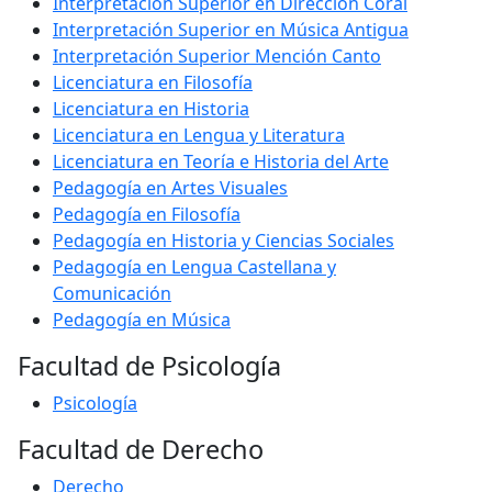
Interpretación Superior en Dirección Coral
Interpretación Superior en Música Antigua
Interpretación Superior Mención Canto
Licenciatura en Filosofía
Licenciatura en Historia
Licenciatura en Lengua y Literatura
Licenciatura en Teoría e Historia del Arte
Pedagogía en Artes Visuales
Pedagogía en Filosofía
Pedagogía en Historia y Ciencias Sociales
Pedagogía en Lengua Castellana y
Comunicación
Pedagogía en Música
Facultad de Psicología
Psicología
Facultad de Derecho
Derecho