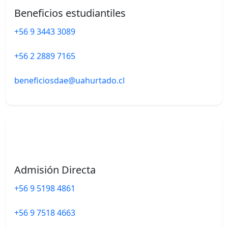
Beneficios estudiantiles
+56 9 3443 3089
+56 2 2889 7165
beneficiosdae@uahurtado.cl
Admisión Directa
+56 9 5198 4861
+56 9 7518 4663