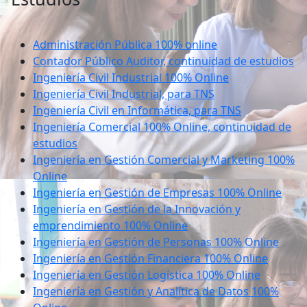
Administración Pública 100% online
Contador Público Auditor, continuidad de estudios
Ingeniería Civil Industrial 100% Online
Ingeniería Civil Industrial, para TNS
Ingeniería Civil en Informática, para TNS
Ingeniería Comercial 100% Online, continuidad de
estudios
Ingeniería en Gestión Comercial y Marketing 100%
Online
Ingeniería en Gestión de Empresas 100% Online
Ingeniería en Gestión de la Innovación y
emprendimiento 100% Online
Ingeniería en Gestión de Personas 100% Online
Ingeniería en Gestión Financiera 100% Online
Ingeniería en Gestión Logística 100% Online
Ingeniería en Gestión y Analítica de Datos 100%