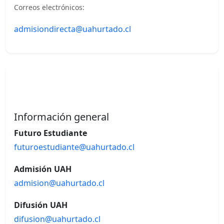
Correos electrónicos:
admisiondirecta@uahurtado.cl
Información general
Futuro Estudiante
futuroestudiante@uahurtado.cl
Admisión UAH
admision@uahurtado.cl
Difusión UAH
difusion@uahurtado.cl