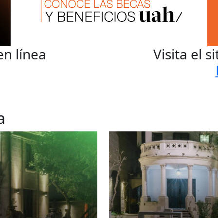
en línea
Visita el s
a