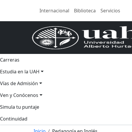
Internacional
Biblioteca
Servicios
Carreras
Estudia en la UAH
Vías de Admisión
Ven y Conócenos
Simula tu puntaje
Continuidad
Inicio
Pedagogía en Inglés