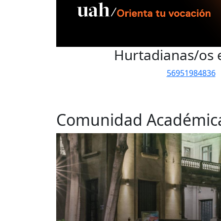
Hurtadianas/os 
56951984836
Comunidad Académic