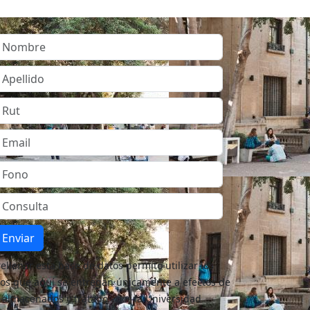
Enviar
rellenar esta base de datos permito utilizar los
os que aquí se entregan únicamente a efectos de
 almacenados y tratados por la Universidad