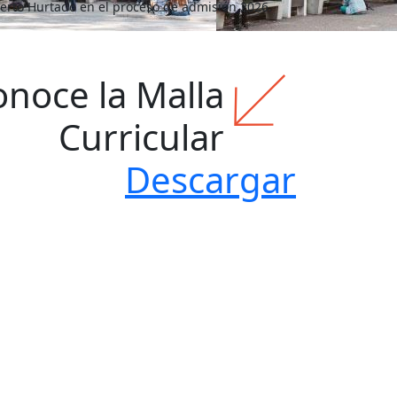
erto Hurtado en el proceso de admisión 2026.
onoce la Malla
Curricular
Descargar