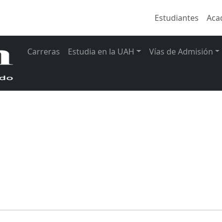
Estudiantes
Aca
Carreras
Estudia en la UAH
Vías de Admisión