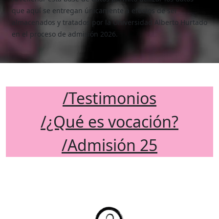
que aquí se entregan únicamente a efectos de ser
almacenados y tratados por la Universidad Alberto Hurtado
en el proceso de admisión 2026.
/Testimonios
/¿Qué es vocación?
/Admisión 25