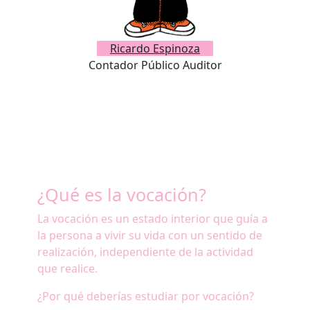
Ricardo Espinoza
Contador Público Auditor
¿Qué es la vocación?
La vocación es un estado interior que guía a
la persona a vivir su vida con un sentido de
realización, independiente de la actividad
que realice.
¿Por qué deberías estudiar por vocación?