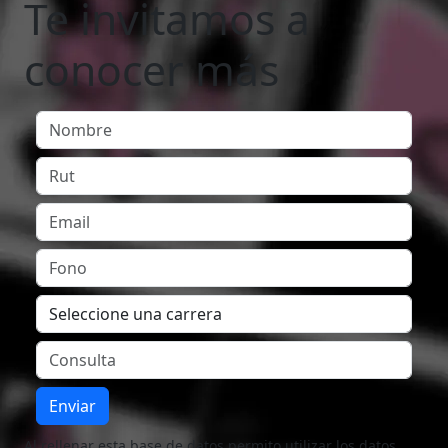
Te invitamos a
conocer más
Enviar
Al rellenar esta base de datos permito utilizar los datos