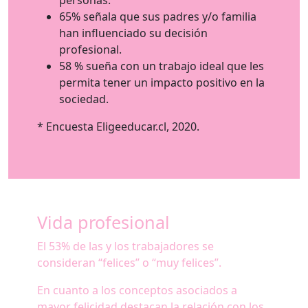
65% señala que sus padres y/o familia
han influenciado su decisión
profesional.
58 % sueña con un trabajo ideal que les
permita tener un impacto positivo en la
sociedad.
* Encuesta Eligeeducar.cl, 2020.
Vida profesional
El 53% de las y los trabajadores se
consideran “felices” o “muy felices”.
En cuanto a los conceptos asociados a
mayor felicidad destacan la relación con los