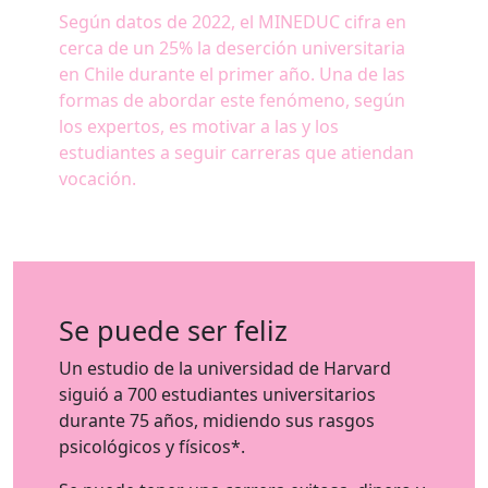
Según datos de 2022, el MINEDUC cifra en
cerca de un 25% la deserción universitaria
en Chile durante el primer año. Una de las
formas de abordar este fenómeno, según
los expertos, es motivar a las y los
estudiantes a seguir carreras que atiendan
vocación.
Se puede ser feliz
Un estudio de la universidad de Harvard
siguió a 700 estudiantes universitarios
durante 75 años, midiendo sus rasgos
psicológicos y físicos*.