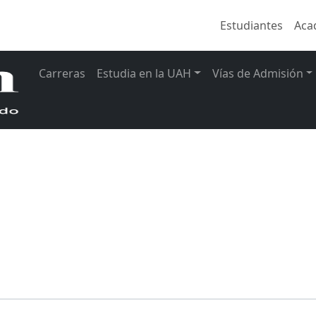
Estudiantes
Aca
Carreras
Estudia en la UAH
Vías de Admisión