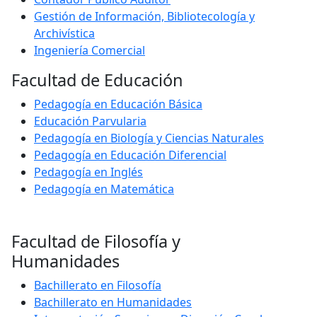
Gestión de Información, Bibliotecología y
Archivística
Ingeniería Comercial
Facultad de Educación
Pedagogía en Educación Básica
Educación Parvularia
Pedagogía en Biología y Ciencias Naturales
Pedagogía en Educación Diferencial
Pedagogía en Inglés
Pedagogía en Matemática
Facultad de Filosofía y
Humanidades
Bachillerato en Filosofía
Bachillerato en Humanidades