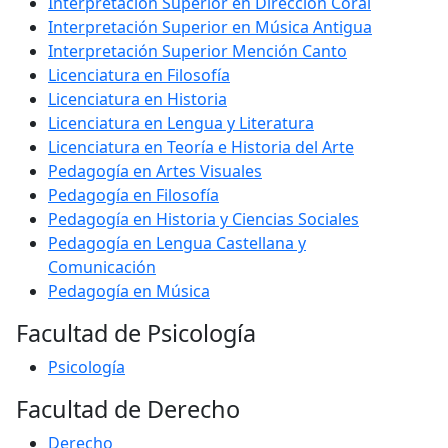
Interpretación Superior en Dirección Coral
Interpretación Superior en Música Antigua
Interpretación Superior Mención Canto
Licenciatura en Filosofía
Licenciatura en Historia
Licenciatura en Lengua y Literatura
Licenciatura en Teoría e Historia del Arte
Pedagogía en Artes Visuales
Pedagogía en Filosofía
Pedagogía en Historia y Ciencias Sociales
Pedagogía en Lengua Castellana y
Comunicación
Pedagogía en Música
Facultad de Psicología
Psicología
Facultad de Derecho
Derecho