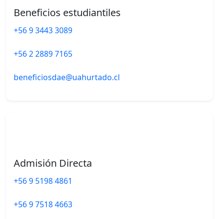
Beneficios estudiantiles
+56 9 3443 3089
+56 2 2889 7165
beneficiosdae@uahurtado.cl
Admisión Directa
+56 9 5198 4861
+56 9 7518 4663