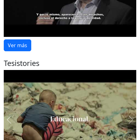
Ver más
Tesistories