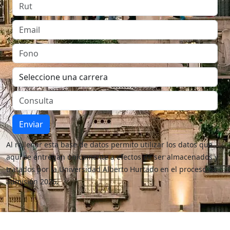
Enviar
Al rellenar esta base de datos permito utilizar los datos que
aquí se entregan únicamente a efectos de ser almacenados y
tratados por la Universidad Alberto Hurtado en el proceso de
admisión 2026.