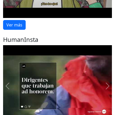
Ver más
HumanInsta