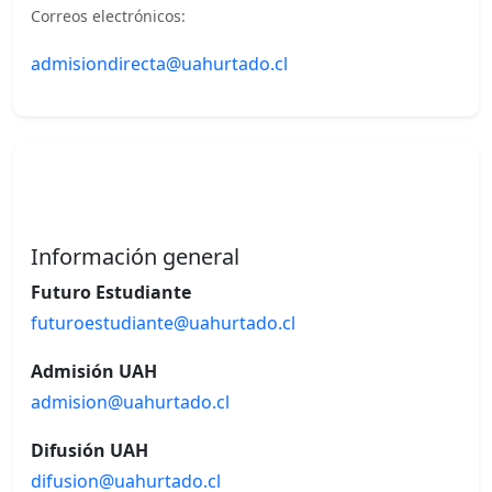
Correos electrónicos:
admisiondirecta@uahurtado.cl
Información general
Futuro Estudiante
futuroestudiante@uahurtado.cl
Admisión UAH
admision@uahurtado.cl
Difusión UAH
difusion@uahurtado.cl