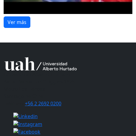
Ver más
Universidad Alberto Hurtado
Avda. Bernardo O’Higgins 1825
Metro Los Héroes
Santiago de Chile
Teléfono
+56 2 2692 0200