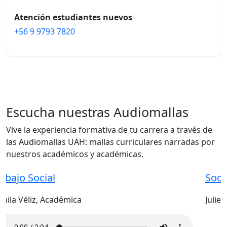
Atención estudiantes nuevos
+56 9 9793 7820
Escucha nuestras Audiomallas
Vive la experiencia formativa de tu carrera a través de
las Audiomallas UAH: mallas curriculares narradas por
nuestros académicos y académicas.
Sociología
Julieta Palma, Académica
terior