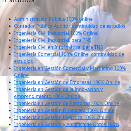
Administración Pública 100% online
Contador Público Auditor, continuidad de estudios
Ingeniería Civil Industrial 100% Online
Ingeniería Civil Industrial, para TNS
Ingeniería Civil en Informática, para TNS
Ingeniería Comercial 100% Online, continuidad de
estudios
Ingeniería en Gestión Comercial y Marketing 100%
Online
Ingeniería en Gestión de Empresas 100% Online
Ingeniería en Gestión de la Innovación y
emprendimiento 100% Online
Ingeniería en Gestión de Personas 100% Online
Ingeniería en Gestión Financiera 100% Online
Ingeniería en Gestión Logística 100% Online
Ingeniería en Gestión y Analítica de Datos 100%