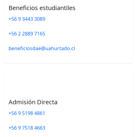
Beneficios estudiantiles
+56 9 3443 3089
+56 2 2889 7165
beneficiosdae@uahurtado.cl
Admisión Directa
+56 9 5198 4861
+56 9 7518 4663