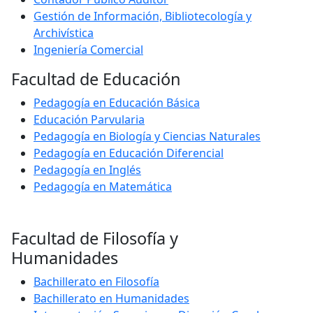
Gestión de Información, Bibliotecología y
Archivística
Ingeniería Comercial
Facultad de Educación
Pedagogía en Educación Básica
Educación Parvularia
Pedagogía en Biología y Ciencias Naturales
Pedagogía en Educación Diferencial
Pedagogía en Inglés
Pedagogía en Matemática
Facultad de Filosofía y
Humanidades
Bachillerato en Filosofía
Bachillerato en Humanidades