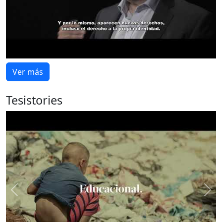
Ver más
Tesistories