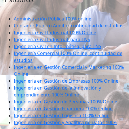
Administración Pública 100% online
Contador Público Auditor, continuidad de estudios
Ingeniería Civil Industrial 100% Online
Ingeniería Civil Industrial, para TNS
Ingeniería Civil en Informática, para TNS
Ingeniería Comercial 100% Online, continuidad de
estudios
Ingeniería en Gestión Comercial y Marketing 100%
Online
Ingeniería en Gestión de Empresas 100% Online
Ingeniería en Gestión de la Innovación y
emprendimiento 100% Online
Ingeniería en Gestión de Personas 100% Online
Ingeniería en Gestión Financiera 100% Online
Ingeniería en Gestión Logística 100% Online
Ingeniería en Gestión y Analítica de Datos 100%