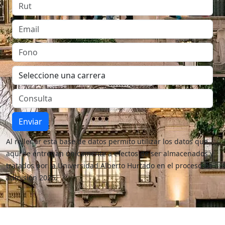
Enviar
Al rellenar esta base de datos permito utilizar los datos que
aquí se entregan únicamente a efectos de ser almacenados y
tratados por la Universidad Alberto Hurtado en el proceso de
admisión 2026.