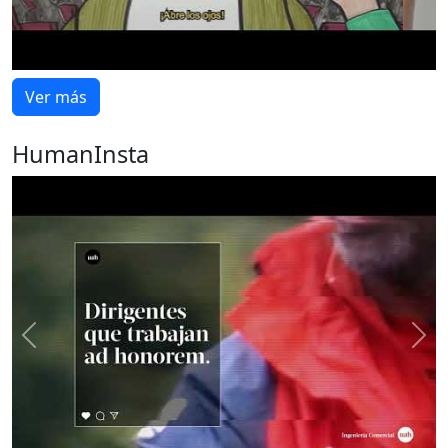
Ver más
HumanInsta