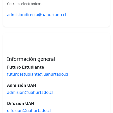
Correos electrónicos:
admisiondirecta@uahurtado.cl
Información general
Futuro Estudiante
futuroestudiante@uahurtado.cl
Admisión UAH
admision@uahurtado.cl
Difusión UAH
difusion@uahurtado.cl