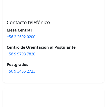
Contacto telefónico
Mesa Central
+56 2 2692 0200
Centro de Orientación al Postulante
+56 9 9793 7820
Postgrados
+56 9 3455 2723