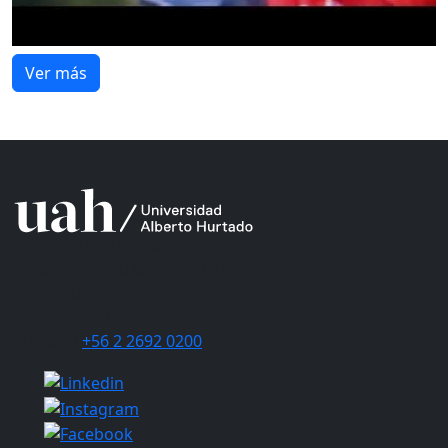
Ver más
Universidad Alberto Hurtado
Avda. Bernardo O’Higgins 1825
Metro Los Héroes
Santiago de Chile
Teléfono
+56 2 2692 0200