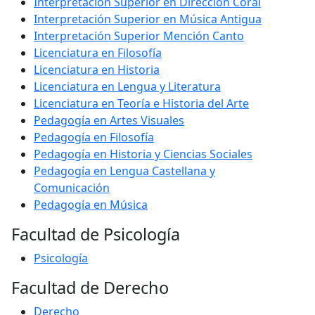
Interpretación Superior en Dirección Coral
Interpretación Superior en Música Antigua
Interpretación Superior Mención Canto
Licenciatura en Filosofía
Licenciatura en Historia
Licenciatura en Lengua y Literatura
Licenciatura en Teoría e Historia del Arte
Pedagogía en Artes Visuales
Pedagogía en Filosofía
Pedagogía en Historia y Ciencias Sociales
Pedagogía en Lengua Castellana y
Comunicación
Pedagogía en Música
Facultad de Psicología
Psicología
Facultad de Derecho
Derecho