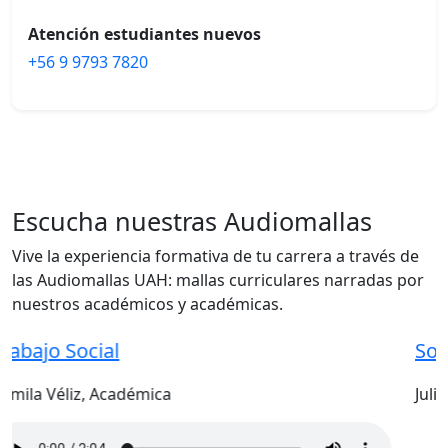
Atención estudiantes nuevos
+56 9 9793 7820
Escucha nuestras Audiomallas
Vive la experiencia formativa de tu carrera a través de
las Audiomallas UAH: mallas curriculares narradas por
nuestros académicos y académicas.
Sociología
Julieta Palma, Académica
terior