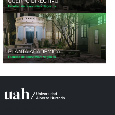
Universidad Alberto Hurtado
Avda. Bernardo O’Higgins 1825