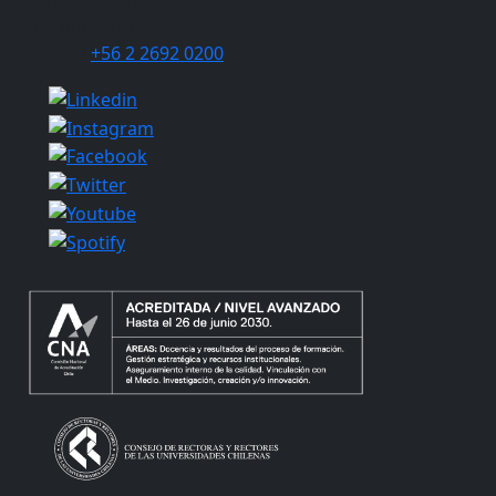
Metro Los Héroes
Santiago de Chile
Teléfono
+56 2 2692 0200